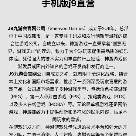
手机版j9直营
J9九游会官网
公司（Shenyoo Games）成立于2011年，总部
位于中国成都市，是一家专注于研发和发行创新型游戏的综
合性游戏公司。自成立以来，神游游戏一直秉承着“创意无
界，游戏无止”的理念，致力于为全球玩家提供高品质的娱乐
体验。凭借强大的技术实力和丰富的行业经验，神游游戏逐
渐发展成国内外知名的游戏开发商和发行商之一。
J9九游会官网
公司自成立之初，就着眼于全球化战略，结合
本土文化和国际市场需求，推出了一系列深受玩家喜爱的游
戏产品。公司旗下涵盖了多种游戏类型，包括角色扮演游戏
（RPG）、第一人称射击游戏（FPS）、策略类游戏（RTS）
以及多人在线游戏（MOBA）等。无论是单机游戏还是网络
游戏，神游都致力于提供创新和多样化的娱乐内容，满足不
同玩家的需求。
在游戏研发方面，神游游戏凭借先进的技术平台和强大的开
发团队，在图形渲染、人工智能、虚拟现实等多个领域取得