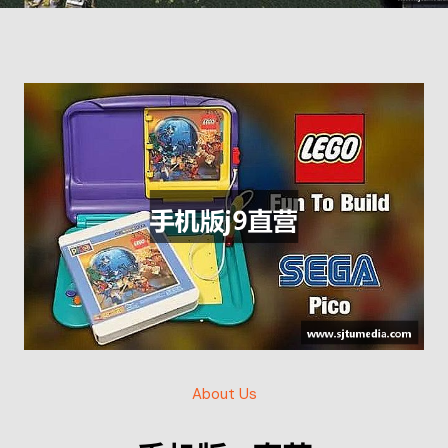
About Us