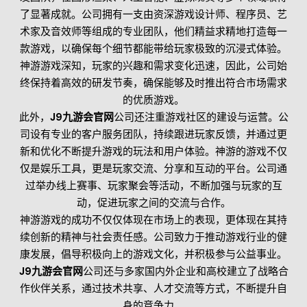
了显著成就。公司拥有一支由资深游戏设计师、程序员、艺
术家及音效师等组成的专业团队，他们精益求精地打造每一
款游戏，以确保每个细节都能带给玩家极致的沉浸式体验。
神游游戏深知，玩家的兴趣和需求变化迅速，因此，公司始
终保持着高效的研发节奏，确保能够及时推出符合市场需求
的优质游戏。
此外，
J9九游会官网
公司还注重游戏社区的建设与运营。公
司设有专业的客户服务团队，持续跟进玩家反馈，并通过更
新和优化不断提升游戏的玩法和用户体验。神游的游戏不仅
仅是娱乐工具，更是玩家交流、分享和互动的平台。公司通
过举办线上赛事、玩家聚会等活动，不断加强与玩家的互
动，促进玩家之间的交流与合作。
神游游戏的成功不仅仅体现在市场上的表现，更体现在其持
续创新的精神与社会责任感。公司致力于推动游戏行业的健
康发展，倡导积极向上的游戏文化，并积极参与公益事业。
J9九游会官网
公司还与多家国内外企业和高校建立了战略合
作伙伴关系，通过技术共享、人才交流等方式，不断提升自
身的竞争力。