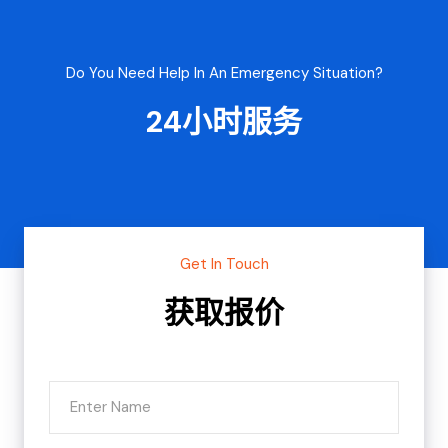
Do You Need Help In An Emergency Situation?
24小时服务
Get In Touch
获取报价